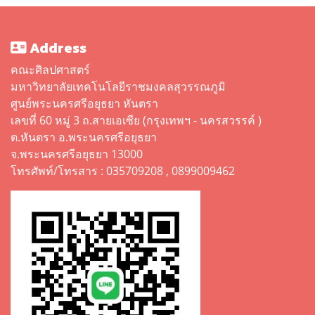
Address
คณะศิลปศาสตร์
มหาวิทยาลัยเทคโนโลยีราชมงคลสุวรรณภูมิ
ศูนย์พระนครศรีอยุธยา หันตรา
เลขที่ 60 หมู่ 3 ถ.สายเอเซีย (กรุงเทพฯ - นครสวรรค์ )
ต.หันตรา อ.พระนครศรีอยุธยา
จ.พระนครศรีอยุธยา 13000
โทรศัพท์/โทรสาร : 035709208 , 0899009462