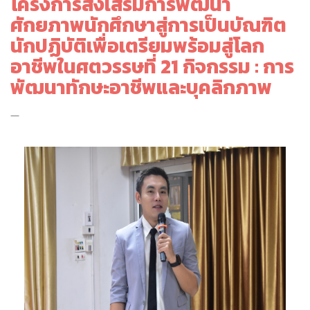
โครงการส่งเสริมการพัฒนา
ศักยภาพนักศึกษาสู่การเป็นบัณฑิต
นักปฏิบัติเพื่อเตรียมพร้อมสู่โลก
อาชีพในศตวรรษที่ 21 กิจกรรม : การ
พัฒนาทักษะอาชีพและบุคลิกภาพ