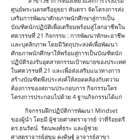
สาขาวิชาการท่องเที่ยวและการโรงแรม
ศูนย์พระนครศรีอยุธยา หันตรา จัดโครงการ
ส่ง
เสริมการพัฒนาศักยภาพนักศึกษาสู่การเป็น
บัณฑิตนักปฏิบัติเพื่อเตรียมพร้อมสู่โลกอาชีพใน
ศตวรรษที่ 21 กิจกรรม : การพัฒนาทักษะอาชีพ
และบุคลิกภาพ โดยมีวัตถุประสงค์เพื่อพัฒนา
ศักยภาพนักศึกษาให้พร้อมสู่การเป็นบัณฑิตนัก
ปฏิบัติรองรับอุตสาหกรรมเป้าหมายของประเทศ
ในศตวรรษที่ 21 และเพื่อส่งเสริมแนวทางการ
สร้างบัณฑิตพึงประสงค์ให้สอดคล้องกับความ
ต้องการของสถานประกอบการ กิจกรรมใคร
โครงการประกอบไปด้วย 4 ฐานกิจกรรมได้แก่
กิจกรรมฝึกปฏิบัติการพัฒนา Mindset
ของผู้นำ โดยมี ผู้ช่วยศาสตราจารย์ ว่าที่ร้อยตรี
ดร.ธนรัตน์ รัตนพงศ์ธระ และผู้ช่วย
ศาสตราจารย์สุขุม คงดิษฐ์ อาจารย์สาขา