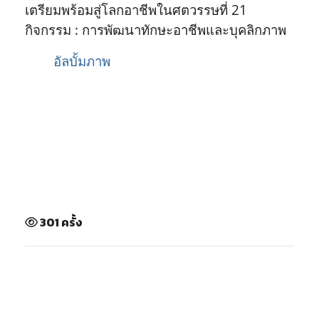
เตรียมพร้อมสู่โลกอาชีพในศตวรรษที่ 21
กิจกรรม : การพัฒนาทักษะอาชีพและบุคลิกภาพ
อัลบั้มภาพ
301 ครั้ง