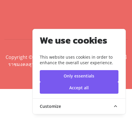
We use cookies
Copyright ©2020 คณะศิลปศาสตร์ มหาวิทยาลัยเทคโนโลยี
This website uses cookies in order to
enhance the overall user experience.
ราชมงคลสุวรรณภูมิ | มหาวิทยาลัยเทคโนโลยีราชมงคล
สุวรรณภูมิ
Only essentials
Accept all
Customize