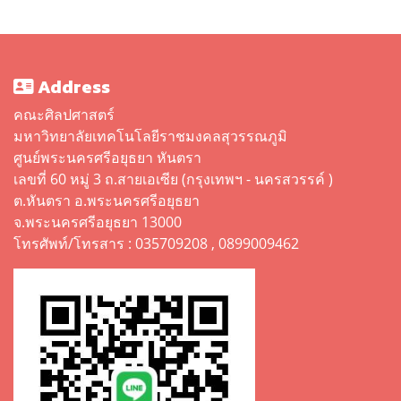
Address
คณะศิลปศาสตร์
มหาวิทยาลัยเทคโนโลยีราชมงคลสุวรรณภูมิ
ศูนย์พระนครศรีอยุธยา หันตรา
เลขที่ 60 หมู่ 3 ถ.สายเอเซีย (กรุงเทพฯ - นครสวรรค์ )
ต.หันตรา อ.พระนครศรีอยุธยา
จ.พระนครศรีอยุธยา 13000
โทรศัพท์/โทรสาร : 035709208 , 0899009462