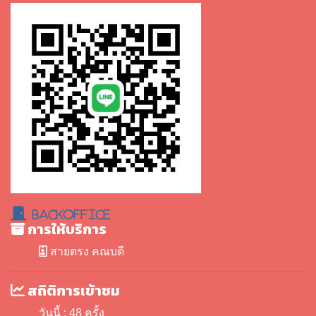
BackOffice
การให้บริการ
สายตรง คณบดี
สถิติการเข้าชม
วันนี้ : 48 ครั้ง