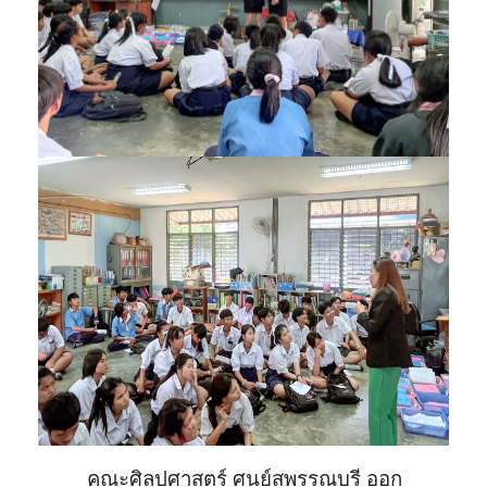
คณะศิลปศาสตร์ ศูนย์สุพรรณบุรี ออก