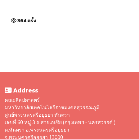
364 ครั้ง
Address
คณะศิลปศาสตร์
มหาวิทยาลัยเทคโนโลยีราชมงคลสุวรรณภูมิ
ศูนย์พระนครศรีอยุธยา หันตรา
เลขที่ 60 หมู่ 3 ถ.สายเอเซีย (กรุงเทพฯ - นครสวรรค์ )
ต.หันตรา อ.พระนครศรีอยุธยา
จ.พระนครศรีอยุธยา 13000