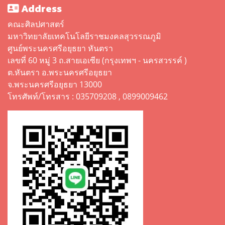
Address
คณะศิลปศาสตร์
มหาวิทยาลัยเทคโนโลยีราชมงคลสุวรรณภูมิ
ศูนย์พระนครศรีอยุธยา หันตรา
เลขที่ 60 หมู่ 3 ถ.สายเอเซีย (กรุงเทพฯ - นครสวรรค์ )
ต.หันตรา อ.พระนครศรีอยุธยา
จ.พระนครศรีอยุธยา 13000
โทรศัพท์/โทรสาร : 035709208 , 0899009462