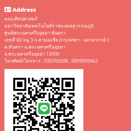
Address
คณะศิลปศาสตร์
มหาวิทยาลัยเทคโนโลยีราชมงคลสุวรรณภูมิ
ศูนย์พระนครศรีอยุธยา หันตรา
เลขที่ 60 หมู่ 3 ถ.สายเอเซีย (กรุงเทพฯ - นครสวรรค์ )
ต.หันตรา อ.พระนครศรีอยุธยา
จ.พระนครศรีอยุธยา 13000
โทรศัพท์/โทรสาร : 035709208 , 0899009462