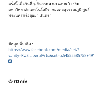
ครั้งนี้ เมื่อวันที่ ๖ ธันวาคม ๒๕๖๕ ณ โรงยิม
มหาวิทยาลัยเทคโนโลยีราชมงคลสุวรรณภูมิ ศูนย์
พระนครศรีอยุธยา หันตรา
ข้อมูลเพิ่มเติม :
https://www.facebook.com/media/set/?
vanity=RUS.LiberalArts&set=a.545525857589491
713 ครั้ง