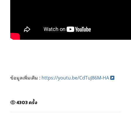
ข้อมูลเพิ่มเติม :
https://youtu.be/CdTuJ86M-HA
4303 ครั้ง