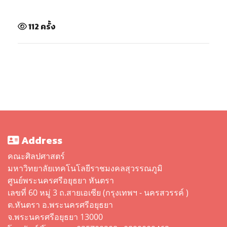
112 ครั้ง
Address
คณะศิลปศาสตร์
มหาวิทยาลัยเทคโนโลยีราชมงคลสุวรรณภูมิ
ศูนย์พระนครศรีอยุธยา หันตรา
เลขที่ 60 หมู่ 3 ถ.สายเอเซีย (กรุงเทพฯ - นครสวรรค์ )
ต.หันตรา อ.พระนครศรีอยุธยา
จ.พระนครศรีอยุธยา 13000