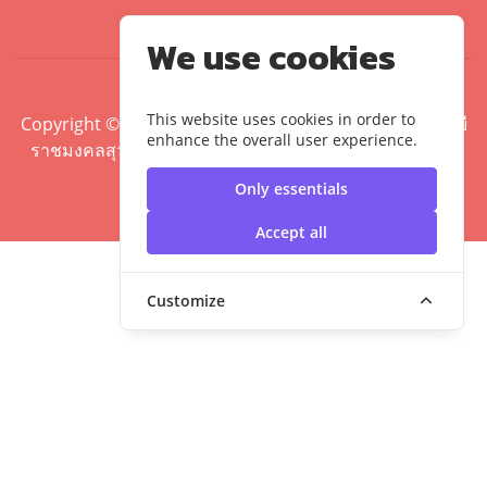
We use cookies
This website uses cookies in order to
Copyright ©2020 คณะศิลปศาสตร์ มหาวิทยาลัยเทคโนโลยี
enhance the overall user experience.
ราชมงคลสุวรรณภูมิ | มหาวิทยาลัยเทคโนโลยีราชมงคล
สุวรรณภูมิ
Only essentials
Accept all
Customize