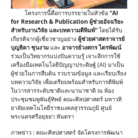
โครงการนี้คือการบรรยายในหัวข้อ
“AI
for Research & Publication ผู้ช่วยอัจฉริยะ
สำหรับงานวิจัย และบทความตีพิมพ์”
โดยได้รับ
เกียรติจากผู้เชี่ยวชาญอย่าง
ผู้ช่วยศาสตราจารย์
บุญธิดา ชุนงาม
และ
อาจารย์วงศกร ไตรพัฒน์
ร่วมเป็นวิทยากรแบ่งปันความรู้ เจาะลึกการใช้
เครื่องมือเทคโนโลยีปัญญาประดิษฐ์ (AI) มาเป็น
ผู้ช่วยในการสืบค้น รวบรวมข้อมูล และเรียบเรียง
บทความวิจัย เพื่อเตรียมพร้อมสำหรับการตีพิมพ์
ในวารสารระดับชาติและนานาชาติ ณ ห้อง
ประชุมชมพูพันธุ์ทิพย์ คณะศิลปศาสตร์ มหาวทิ
ยาลัยเทคโนโลยีราชมงคลสุวรรณภูมิ ศูนย์
พระนครศรีอยุธยา หันตรา
ภาพข่าว : คณะศิลปศาสตร์ จัดโครงการพัฒนา