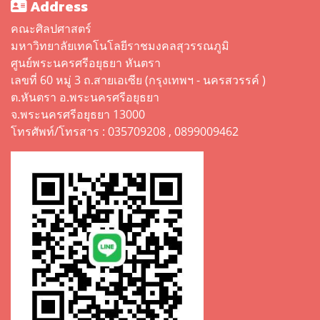
Address
คณะศิลปศาสตร์
มหาวิทยาลัยเทคโนโลยีราชมงคลสุวรรณภูมิ
ศูนย์พระนครศรีอยุธยา หันตรา
เลขที่ 60 หมู่ 3 ถ.สายเอเซีย (กรุงเทพฯ - นครสวรรค์ )
ต.หันตรา อ.พระนครศรีอยุธยา
จ.พระนครศรีอยุธยา 13000
โทรศัพท์/โทรสาร : 035709208 , 0899009462