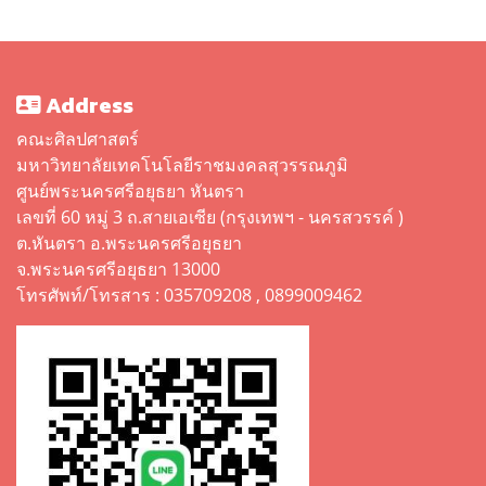
Address
คณะศิลปศาสตร์
มหาวิทยาลัยเทคโนโลยีราชมงคลสุวรรณภูมิ
ศูนย์พระนครศรีอยุธยา หันตรา
เลขที่ 60 หมู่ 3 ถ.สายเอเซีย (กรุงเทพฯ - นครสวรรค์ )
ต.หันตรา อ.พระนครศรีอยุธยา
จ.พระนครศรีอยุธยา 13000
โทรศัพท์/โทรสาร : 035709208 , 0899009462