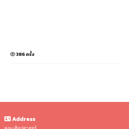
386 ครั้ง
Address
คณะศิลปศาสตร์