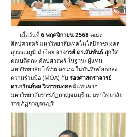
เมื่อวันที่
6 พฤศจิกายน 2568
คณะ
ศิลปศาสตร์ มหาวิทยาลัยเทคโนโลยีราชมงคล
สุวรรณภูมิ นำโดย
อาจารย์ ดร.สัมพันธ์ สุกใส
คณบดีคณะศิลปศาสตร์ ในฐานะผู้แทน
มหาวิทยาลัย ได้ร่วมลงนามในบันทึกข้อตกลง
ความร่วมมือ (MOA) กับ
รองศาสตราจารย์
ดร.กรัณย์พล วิวรรธมงคล
ผู้แทนจาก
มหาวิทยาลัยราชภัฏกาญจนบุรี ณ มหาวิทยาลัย
ราชภัฏกาญจนบุรี