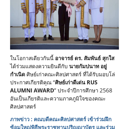
ในโอกาสเดียวกันนี้
อาจารย์ ดร. สัมพันธ์ สุกใส
ได้ร่วมแสดงความยินดีกับ
นายกัมปนาท อยู่
กำเนิด
ศิษย์เก่าคณะศิลปศาสตร์ ที่ได้รับมอบโล่
ประกาศเกียรติคุณ “
ศิษย์เก่าดีเด่น RUS
ALUMNI AWARD
” ประจำปีการศึกษา 2568
อันเป็นเกียรติและความภาคภูมิใจของคณะ
ศิลปศาสตร์
ภาพข่าว : คณบดีคณะศิลปศาสตร์ เข้าร่วมฝึก
ซ้อมใหญ่พิธีพระราชทานปริญญาบัตร และร่วม