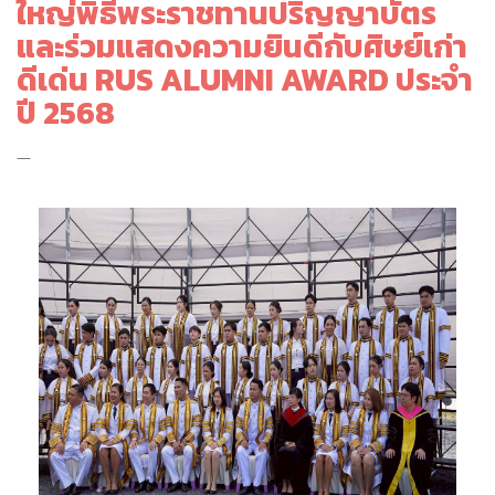
ใหญ่พิธีพระราชทานปริญญาบัตร
และร่วมแสดงความยินดีกับศิษย์เก่า
ดีเด่น RUS ALUMNI AWARD ประจำ
ปี 2568