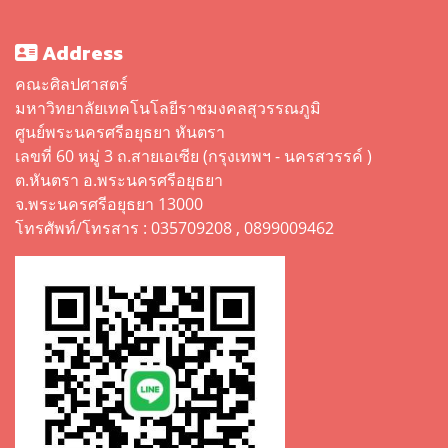
Address
คณะศิลปศาสตร์
มหาวิทยาลัยเทคโนโลยีราชมงคลสุวรรณภูมิ
ศูนย์พระนครศรีอยุธยา หันตรา
เลขที่ 60 หมู่ 3 ถ.สายเอเซีย (กรุงเทพฯ - นครสวรรค์ )
ต.หันตรา อ.พระนครศรีอยุธยา
จ.พระนครศรีอยุธยา 13000
โทรศัพท์/โทรสาร : 035709208 , 0899009462