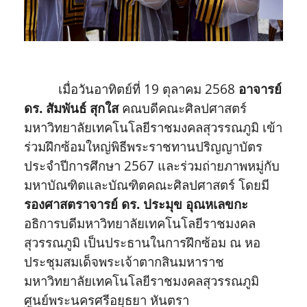
เมื่อวันอาทิตย์ที่ 19 ตุลาคม 2568
อาจารย์
ดร. สัมพันธ์ สุกใส
คณบดีคณะศิลปศาสตร์
มหาวิทยาลัยเทคโนโลยีราชมงคลสุวรรณภูมิ เข้า
ร่วมฝึกซ้อมใหญ่พิธีพระราชทานปริญญาบัตร
ประจำปีการศึกษา 2567 และร่วมถ่ายภาพหมู่กับ
มหาบัณฑิตและบัณฑิตคณะศิลปศาสตร์ โดยมี
รองศาสตราจารย์ ดร. ประมุข อุณหเลขกะ
อธิการบดีมหาวิทยาลัยเทคโนโลยีราชมงคล
สุวรรณภูมิ เป็นประธานในการฝึกซ้อม ณ หอ
ประชุมสมเด็จพระเจ้าตากสินมหาราช
มหาวิทยาลัยเทคโนโลยีราชมงคลสุวรรณภูมิ
ศูนย์พระนครศรีอยุธยา หันตรา