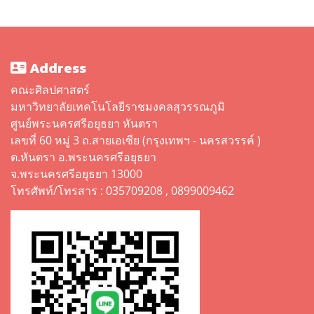
Address
คณะศิลปศาสตร์
มหาวิทยาลัยเทคโนโลยีราชมงคลสุวรรณภูมิ
ศูนย์พระนครศรีอยุธยา หันตรา
เลขที่ 60 หมู่ 3 ถ.สายเอเซีย (กรุงเทพฯ - นครสวรรค์ )
ต.หันตรา อ.พระนครศรีอยุธยา
จ.พระนครศรีอยุธยา 13000
โทรศัพท์/โทรสาร : 035709208 , 0899009462