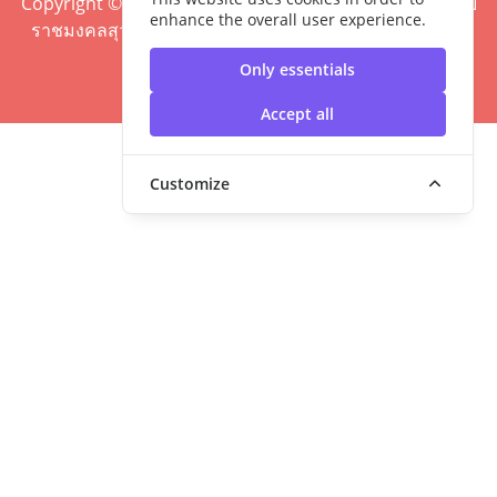
Copyright ©2020 คณะศิลปศาสตร์ มหาวิทยาลัยเทคโนโลยี
enhance the overall user experience.
ราชมงคลสุวรรณภูมิ | มหาวิทยาลัยเทคโนโลยีราชมงคล
สุวรรณภูมิ
Only essentials
Accept all
Customize