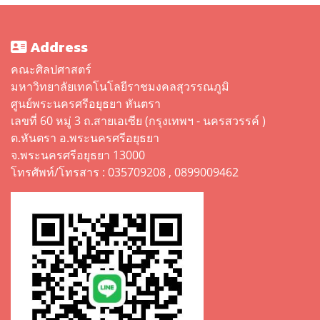
Address
คณะศิลปศาสตร์
มหาวิทยาลัยเทคโนโลยีราชมงคลสุวรรณภูมิ
ศูนย์พระนครศรีอยุธยา หันตรา
เลขที่ 60 หมู่ 3 ถ.สายเอเซีย (กรุงเทพฯ - นครสวรรค์ )
ต.หันตรา อ.พระนครศรีอยุธยา
จ.พระนครศรีอยุธยา 13000
โทรศัพท์/โทรสาร : 035709208 , 0899009462