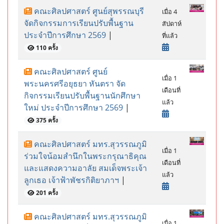
คณะศิลปศาสตร์ ศูนย์สุพรรณบุรี
เมื่อ 4
จัดกิจกรรมการเรียนปรับพื้นฐาน
สัปดาห์
ประจำปีการศึกษา 2569
|
ที่แล้ว
110 ครั้ง
คณะศิลปศาสตร์ ศูนย์
เมื่อ 1
พระนครศรีอยุธยา หันตรา จัด
เดือนที่
กิจกรรมเรียนปรับพื้นฐานนักศึกษา
แล้ว
ใหม่ ประจำปีการศึกษา 2569
|
375 ครั้ง
คณะศิลปศาสตร์ มทร.สุวรรณภูมิ
เมื่อ 1
ร่วมใจน้อมสำนึกในพระกรุณาธิคุณ
เดือนที่
และแสดงความอาลัย สมเด็จพระเจ้า
แล้ว
ลูกเธอ เจ้าฟ้าพัชรกิติยาภาฯ
|
201 ครั้ง
คณะศิลปศาสตร์ มทร.สุวรรณภูมิ
เมื่อ 1