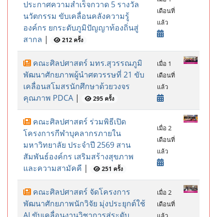
ประกาศความสำเร็จกวาด 5 รางวัล
เดือนที่
นวัตกรรม ขับเคลื่อนคลังความรู้
แล้ว
องค์กร ยกระดับภูมิปัญญาท้องถิ่นสู่
สากล
|
212 ครั้ง
คณะศิลปศาสตร์ มทร.สุวรรณภูมิ
เมื่อ 1
พัฒนาศักยภาพผู้นำศตวรรษที่ 21 ขับ
เดือนที่
เคลื่อนสโมสรนักศึกษาด้วยวงจร
แล้ว
คุณภาพ PDCA
|
295 ครั้ง
คณะศิลปศาสตร์ ร่วมพิธีเปิด
เมื่อ 2
โครงการกีฬาบุคลากรภายใน
เดือนที่
มหาวิทยาลัย ประจำปี 2569 สาน
แล้ว
สัมพันธ์องค์กร เสริมสร้างสุขภาพ
และความสามัคคี
|
251 ครั้ง
คณะศิลปศาสตร์ จัดโครงการ
เมื่อ 2
พัฒนาศักยภาพนักวิจัย มุ่งประยุกต์ใช้
เดือนที่
AI ขับเคลื่อนงานวิชาการสู่ระดับ
แล้ว