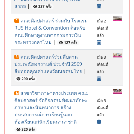
สากล
|
237 ครั้ง
คณะศิลปศาสตร์ ร่วมกับ โรงแรม
เมื่อ 2
RUS Hotel & Convention ต้อนรับ
เดือนที่
คณะศึกษาดูงานจากกรมการเงิน
แล้ว
กระทรวงกลาโหม
|
127 ครั้ง
คณะศิลปศาสตร์ร่วมสืบสาน
เมื่อ 3
ประเพณีสงกรานต์ ประจำปี 2569
เดือนที่
สืบทอดคุณค่าแห่งวัฒนธรรมไทย
|
แล้ว
290 ครั้ง
สาขาวิชาภาษาต่างประเทศ คณะ
ศิลปศาสตร์ จัดกิจกรรมพัฒนาทักษะ
เมื่อ 3
ภาษาและนันทนาการ สร้าง
เดือนที่
ประสบการณ์การเรียนรู้นอก
แล้ว
ห้องเรียนแก่นักเรียนนานาชาติ
|
320 ครั้ง