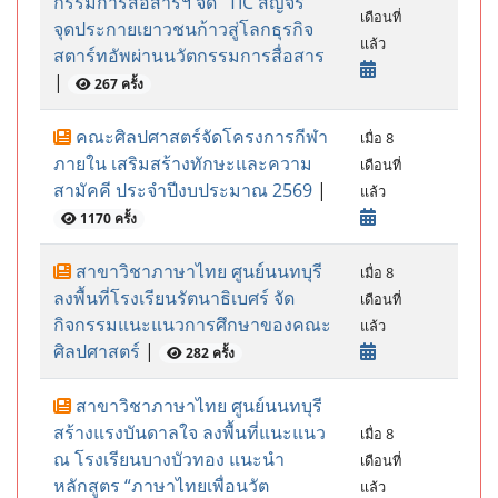
กรรมการสื่อสารฯ จัด “TIC สัญจร”
เดือนที่
จุดประกายเยาวชนก้าวสู่โลกธุรกิจ
แล้ว
สตาร์ทอัพผ่านนวัตกรรมการสื่อสาร
|
267 ครั้ง
คณะศิลปศาสตร์จัดโครงการกีฬา
เมื่อ 8
ภายใน เสริมสร้างทักษะและความ
เดือนที่
สามัคคี ประจำปีงบประมาณ 2569
|
แล้ว
1170 ครั้ง
สาขาวิชาภาษาไทย ศูนย์นนทบุรี
เมื่อ 8
ลงพื้นที่โรงเรียนรัตนาธิเบศร์ จัด
เดือนที่
กิจกรรมแนะแนวการศึกษาของคณะ
แล้ว
ศิลปศาสตร์
|
282 ครั้ง
สาขาวิชาภาษาไทย ศูนย์นนทบุรี
สร้างแรงบันดาลใจ ลงพื้นที่แนะแนว
เมื่อ 8
ณ โรงเรียนบางบัวทอง แนะนำ
เดือนที่
หลักสูตร “ภาษาไทยเพื่อนวัต
แล้ว