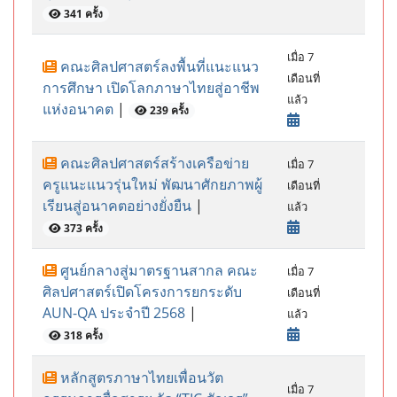
341 ครั้ง
เมื่อ 7
คณะศิลปศาสตร์ลงพื้นที่แนะแนว
เดือนที่
การศึกษา เปิดโลกภาษาไทยสู่อาชีพ
แล้ว
แห่งอนาคต
|
239 ครั้ง
คณะศิลปศาสตร์สร้างเครือข่าย
เมื่อ 7
ครูแนะแนวรุ่นใหม่ พัฒนาศักยภาพผู้
เดือนที่
เรียนสู่อนาคตอย่างยั่งยืน
|
แล้ว
373 ครั้ง
ศูนย์กลางสู่มาตรฐานสากล คณะ
เมื่อ 7
ศิลปศาสตร์เปิดโครงการยกระดับ
เดือนที่
AUN-QA ประจำปี 2568
|
แล้ว
318 ครั้ง
หลักสูตรภาษาไทยเพื่อนวัต
เมื่อ 7