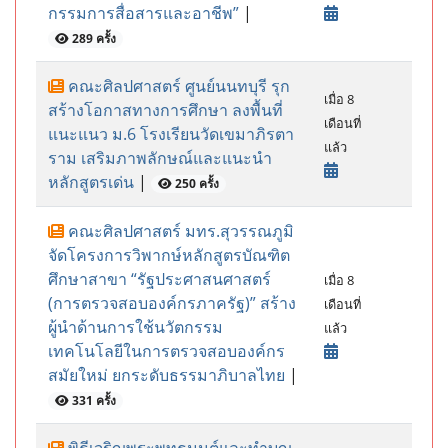
กรรมการสื่อสารและอาชีพ”
|
289 ครั้ง
คณะศิลปศาสตร์ ศูนย์นนทบุรี รุก
เมื่อ 8
สร้างโอกาสทางการศึกษา ลงพื้นที่
เดือนที่
แนะแนว ม.6 โรงเรียนวัดเขมาภิรตา
แล้ว
ราม เสริมภาพลักษณ์และแนะนำ
หลักสูตรเด่น
|
250 ครั้ง
คณะศิลปศาสตร์ มทร.สุวรรณภูมิ
จัดโครงการวิพากษ์หลักสูตรบัณฑิต
ศึกษาสาขา “รัฐประศาสนศาสตร์
เมื่อ 8
(การตรวจสอบองค์กรภาครัฐ)” สร้าง
เดือนที่
ผู้นำด้านการใช้นวัตกรรม
แล้ว
เทคโนโลยีในการตรวจสอบองค์กร
สมัยใหม่ ยกระดับธรรมาภิบาลไทย
|
331 ครั้ง