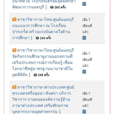
อนาคต ณ โรงเรียนเตรียมอุดมศึกษา
พัฒนาการนนทบุรี
|
265 ครั้ง
สาขาวิชาภาษาไทย ศูนย์นนทบุรี
เมื่อ 7
แนะแนวการศึกษา ณ โรงเรียน
เดือนที่
ปากเกร็ด สร้างแรงบันดาลใจด้าน
แล้ว
การศึกษา
|
243 ครั้ง
สาขาวิชาภาษาไทย ศูนย์นนทบุรี
เมื่อ 7
จัดกิจกรรมศึกษาดูงานนอกสถานที่
เดือนที่
เสริมประสบการณ์การเรียนรู้ เชื่อม
แล้ว
โลกอาชีพสู่มาตรฐานนานาชาติใน
ยุคดิจิทัล
|
249 ครั้ง
สาขาวิชาภาษาต่างประเทศ ศูนย์
พระนครศรีอยุธยา หันตรา บริการ
เมื่อ 7
วิชาการ ถ่ายทอดองค์ความรู้ด้าน
เดือนที่
ภาษาต่างประเทศ เสริมศักยภาพ
แล้ว
บุคลากรภาคอุตสาหกรรม
|