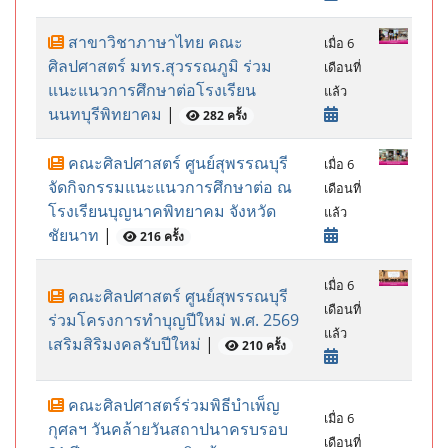
สาขาวิชาภาษาไทย คณะ
เมื่อ 6
ศิลปศาสตร์ มทร.สุวรรณภูมิ ร่วม
เดือนที่
แนะแนวการศึกษาต่อโรงเรียน
แล้ว
นนทบุรีพิทยาคม
|
282 ครั้ง
คณะศิลปศาสตร์ ศูนย์สุพรรณบุรี
เมื่อ 6
จัดกิจกรรมแนะแนวการศึกษาต่อ ณ
เดือนที่
โรงเรียนบุญนาคพิทยาคม จังหวัด
แล้ว
ชัยนาท
|
216 ครั้ง
เมื่อ 6
คณะศิลปศาสตร์ ศูนย์สุพรรณบุรี
เดือนที่
ร่วมโครงการทำบุญปีใหม่ พ.ศ. 2569
แล้ว
เสริมสิริมงคลรับปีใหม่
|
210 ครั้ง
คณะศิลปศาสตร์ร่วมพิธีบำเพ็ญ
เมื่อ 6
กุศลฯ วันคล้ายวันสถาปนาครบรอบ
เดือนที่